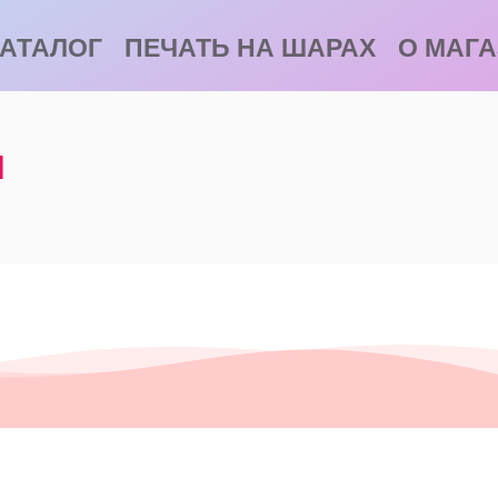
АТАЛОГ
ПЕЧАТЬ НА ШАРАХ
О МАГ
л