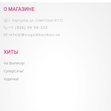
О МАГАЗИНЕ
г. Серпухов, ул. Советская 41/12
+7 (926) 85 58 123
info@MnogoSharikov.ru
ХИТЫ
На Выписку!
СуперСэты!
Ходячки!