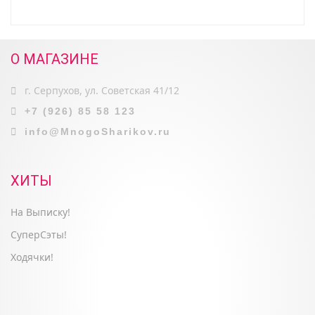
О МАГАЗИНЕ
г. Серпухов, ул. Советская 41/12
+7 (926) 85 58 123
info@MnogoSharikov.ru
ХИТЫ
На Выписку!
СуперСэты!
Ходячки!