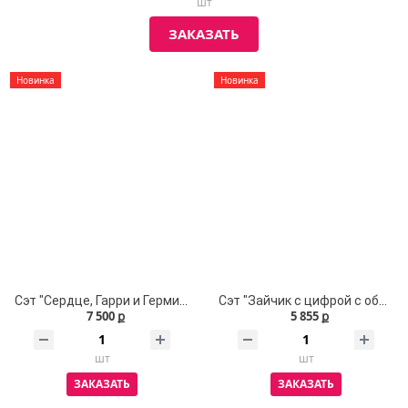
шт
ЗАКАЗАТЬ
Новинка
Новинка
Сэт "Сердце, Гарри и Гермиона"
Сэт "Зайчик с цифрой с облачками!"
7 500 ք
5 855 ք
шт
шт
ЗАКАЗАТЬ
ЗАКАЗАТЬ